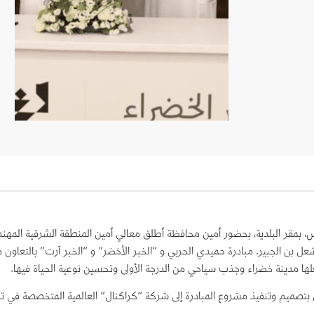
، بمقر البلدية، بحضور أمين محافظة أطلق معالي أمين المنطقة الشرقية المهن
هندس مشعل بن الجبير. مبادرة حميدي الحربي و “الخبر الأخضر” و “الخبر آرت” بالت
علها مدينة خضراء وجذب سياحي من الدرجة الأولى وتحسين نوعية الحياة فيها.
ال بتصميم وتنفيذ مشروع المبادرة إلى شركة “كراكنال” العالمية المتخصصة في 