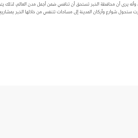
ع، وأنه يرى أن محافظة الخبر تستحق أن تنافس ضمن أجمل مدن العالم، لذلك ي
بادرتي الخبر الخضراء والخبر آرت ستحول شوارع وأركان المدينة إلى مساحات تتنفس من خلالها الخب