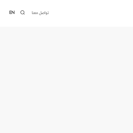
EN
تواصل معنا‎