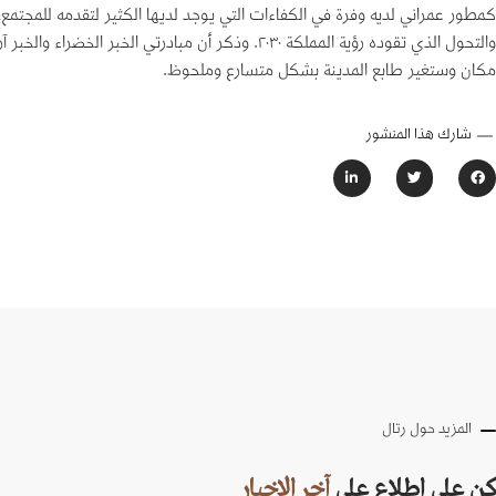
كمطور عمراني لديه وفرة في الكفاءات التي يوجد لديها الكثير لتقدمه للمجتم
والتحول الذي تقوده رؤية المملكة ٢٠٣٠. وذكر أن م
مكان وستغير طابع المدينة بشكل متسارع وملحوظ.
شارك هذا المنشور
المزيد حول رتال
كن على اطلاع على
آخر الاخبار