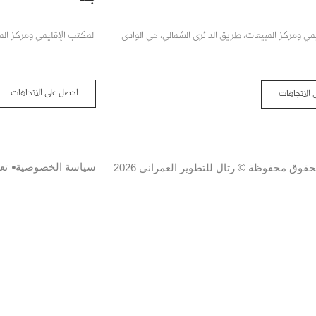
مي ومركز المبيعات، طريق الدائري الشمالي، حي الوادي
المكتب الإقليمي ومركز المب
احصل على الاتجاهات
الاتجاهات
سياسة الخصوصية
تع
حقوق محفوظة © رتال للتطوير العمراني 2026