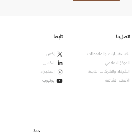
اتصل بنا
تابعنا
للاستفسارات والملاحظات
إكس
المركز الاعلامي
لنكد إن
الشركاء والشركات التابعة
إنستجرام
الأسئلة الشائعة
يوتيوب
جدة