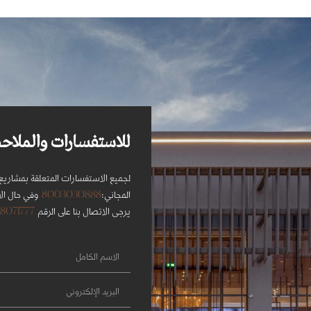
للاستفسارات والملاح
لجميع الاستفسارات المتعلقة بمشاريع ر
8003030888
المجاني:
وفي حال الا
8071777 (13) 966+
يرجى الاتصال بنا على الرقم