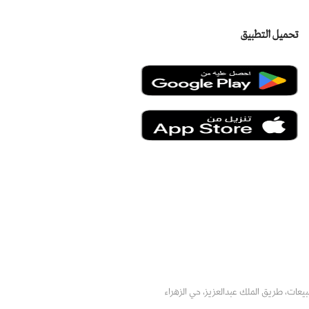
تحميل التطبيق
يعات، طريق الملك عبدالعزيز، حي الزهراء