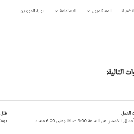
انضم لنا
المستثمرون
الاستدامة
بوابة الموردين
ت التالية:
 العمل
فلل 
لى الخميس من الساعة 9:00 صباحًا وحتى 6:00 مساء
يوميًا من 3:00 