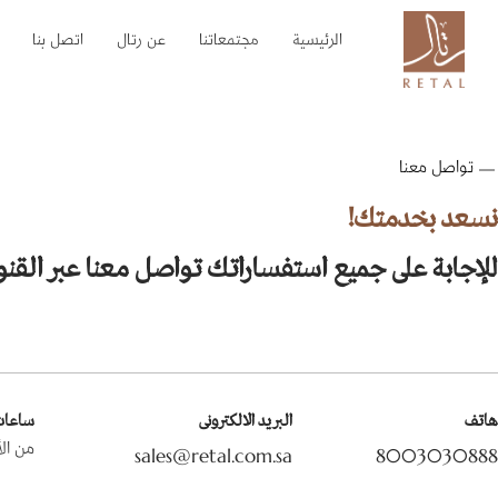
الرئيسية
مجتمعاتنا
عن رتال
اتصل بنا
تواصل معنا
نسعد بخدمتك!
للإجابة على جميع استفساراتك تواصل معنا عبر القنوا
هاتف
البريد الالكترونى
ساعات
من الأحد إ
sales@retal.com.sa
8003030888