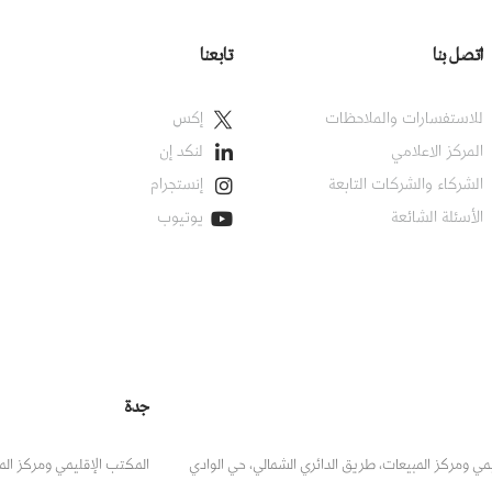
اتصل بنا
تابعنا
للاستفسارات والملاحظات
إكس
المركز الاعلامي
لنكد إن
الشركاء والشركات التابعة
إنستجرام
الأسئلة الشائعة
يوتيوب
جدة
مي ومركز المبيعات، طريق الدائري الشمالي، حي الوادي
المكتب الإقليمي ومركز المب