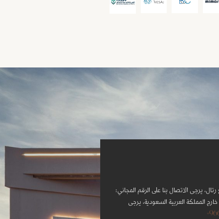
تال، يرجى الاتصال بنا على الرقم المجاني:
ارج المملكة العربية السعودية، يرجى