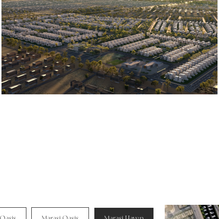
 Oasis
Marasi Oasis
Marasi Haven