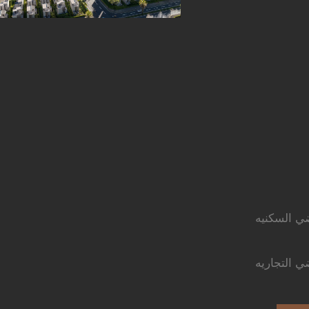
ضي السكنيه
ي التجاريه