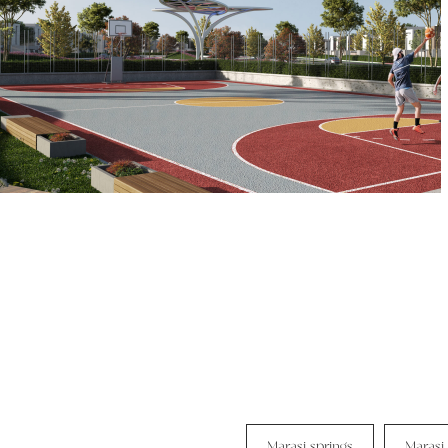
Marasi springs
Marasi