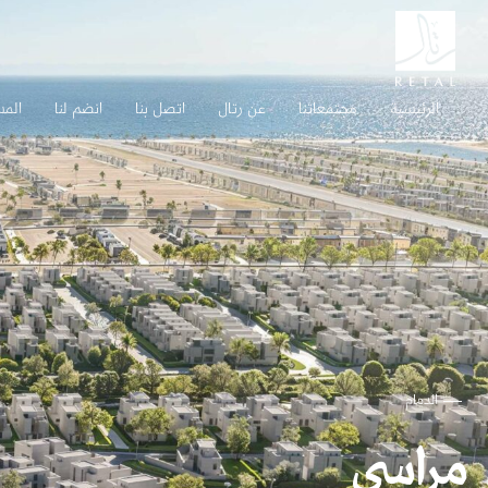
الرئيسية
مجتمعاتنا
عن رتال
اتصل بنا
انضم لنا
المس
الدمام
مراسي