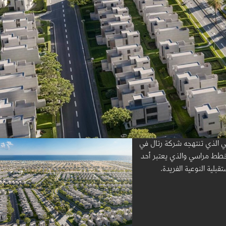
ني الذي تنتهجه شركة رتال في
طط مراسي والذي يعتبر أحد
لية النوعية الفريدة.