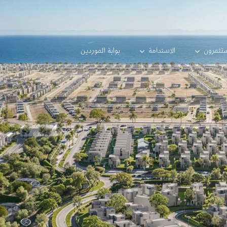
تثمرون
الاستدامة
بوابة الموردين