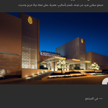
مجمع سكني فريد من نوعه، صُمم بأساليبٍ عصرية..عش نمط حياة مريح وحديث
في المجتمع