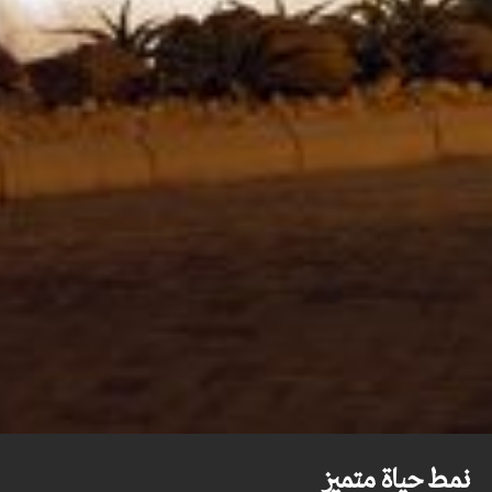
نمط حياة متميز