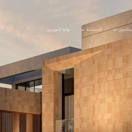
تثمرون
الاستدامة
بوابة الموردين