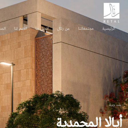
الرئيسية
مجتمعاتنا
عن رتال
اتصل بنا
انضم لنا
المس
جدة
أيالا المحمدية