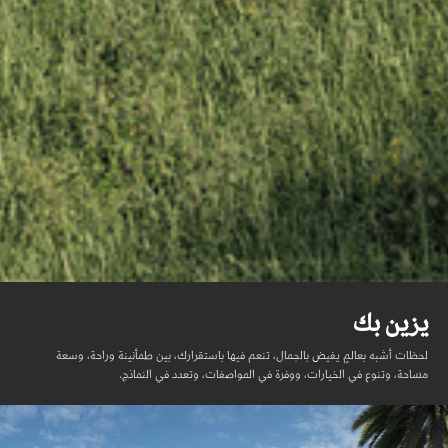
يزين بك
لحظات أشبه بعالمٍ يفيض بالجمال، تنعم فيها باستقرارك، بين طمأنينة وراحة، وسعة
مساحة، وتنوع في الخيارات، ووفرة في المواصفات، وتعدد في النماذج.