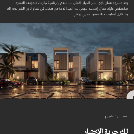
يعد مشروع نساج تاون الخبر الخيار الأمثل لك لتنعم بالرفاهية والرخاء فبموقعه المتفرد
ستنعكس عليك جمال إطلالته لتجعل لك الحياة لوحة من صفاء. في نساج تاون الخبر نوفر لك
ولعائلتك أسلوب حياة مميز، عصري وراقي.
عن المشروع
لك حرية الاختيار