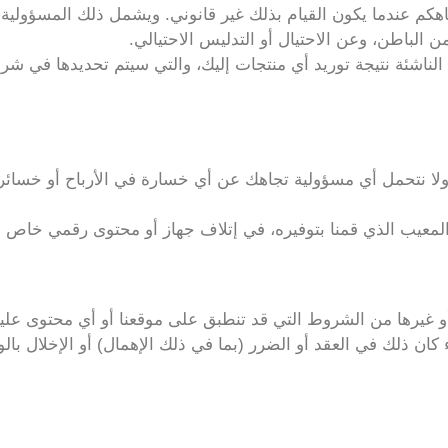
اهكم عندما يكون القيام بذلك غير قانوني. ويشمل ذلك المسؤولية 
 من الباطن، وعن الاحتيال أو التدليس الاحتيالي.
ناشئة نتيجة توريد أي منتجات إليك، والتي سيتم تحديدها في شروطن
لا نتحمل أي مسؤولية تجاهك عن أي خسارة في الأرباح أو خسائر ف
معيب الذي قمنا بتوفيره، في إتلاف جهاز أو محتوى رقمي خاص ب
و غيرها من الشروط التي قد تنطبق على موقعنا أو أي محتوى عليه
 ذلك في العقد أو الضرر (بما في ذلك الإهمال) أو الإخلال بالو