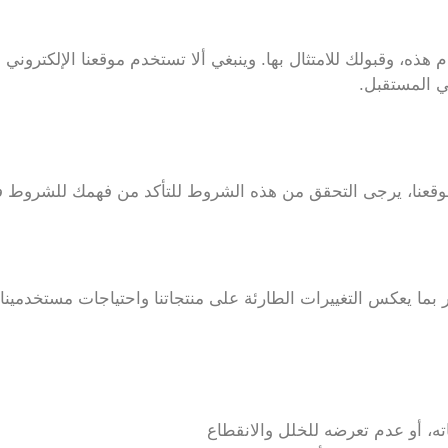
ه، وقبولك للامتثال بها. وينبغي ألا تستخدم موقعنا الإلكتروني 
 المستقبل.
وقعنا، يرجى التحقق من هذه الشروط للتأكد من فهمك للشروط في
ما يعكس التغييرات الطارئة على منتجاتنا واحتياجات مستخدمينا وأ
اته، أو عدم تعرضه للخلل والانقطاع