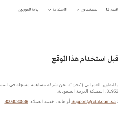
انضم لنا
المستثمرون
الاستدامة
بوابة الموردين
بل استخدام هذا الموقع
ل للتطوير العمراني (“نحن”). نحن شركة مساهمة مسجلة في الممل
:
Support@retal.com.sa
أو هاتف خدمة العملاء:
8003030888