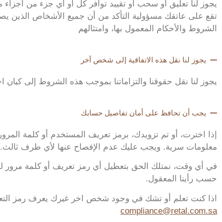
يجوز لنا تعليق أو سحب أو تقييد توافر كل أو أي جزء من أجزاء مو
تقع على عاتقك مسؤولية التأكد من أن جميع الأشخاص الذين يصلو
الشروط والأحكام المعمول بها، وامتثالهم
يجوز لنا نقل هذه الاتفاقية إلى شخص آخر
يجوز لنا نقل حقوقنا والتزاماتنا بموجب هذه الشروط إلى كيان اخ
يجب أن تحافظ على أمان تفاصيل حسابك
إذا اخترت، أو تم تزويدك، برمز تعريف المستخدم أو كلمة المرور
معلومات سرية. ويجب عليك عدم الإفصاح عنها لأي طرف ثالث.
في أي وقت، نمتلك الحق بتعطيل أي رمز تعريف أو كلمة مرور لل
حسب رأينا المعقول.
اذا كنت تعلم أو تشك في وجود شخص اخر غيرك يعرف رمز التعري
compliance@retal.com.sa