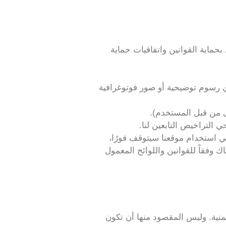
بحماية القوانين واتفاقيات حماية
أي رسوم توضيحية أو صور فوتوغرافية
وى من قبل المستخدم).
التراخيص التابعين لنا.
ي استخدام موقعنا سيتوقف فورًا،
ك وفقاً للقوانين واللوائح المعمول
ية. وليس المقصود منها أن تكون