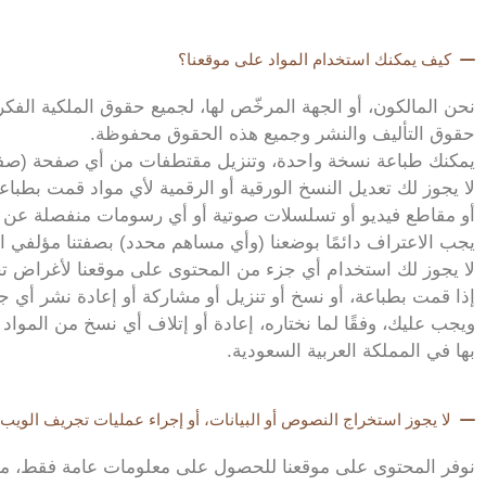
كيف يمكنك استخدام المواد على موقعنا؟
نحن المالكون، أو الجهة المرخّص لها، لجميع حقوق الملكية الفكري
حقوق التأليف والنشر وجميع هذه الحقوق محفوظة.
يمكنك طباعة نسخة واحدة، وتنزيل مقتطفات من أي صفحة (صف
لا يجوز لك تعديل النسخ الورقية أو الرقمية لأي مواد قمت بطب
أو مقاطع فيديو أو تسلسلات صوتية أو أي رسومات منفصلة ع
يجب الاعتراف دائمًا بوضعنا (وأي مساهم محدد) بصفتنا مؤلفي ال
لا يجوز لك استخدام أي جزء من المحتوى على موقعنا لأغراض تجا
إذا قمت بطباعة، أو نسخ أو تنزيل أو مشاركة أو إعادة نشر أي
ويجب عليك، وفقًا لما نختاره، إعادة أو إتلاف أي نسخ من المواد ا
بها في المملكة العربية السعودية.
لا يجوز استخراج النصوص أو البيانات، أو إجراء عمليات تجريف الويب 
نوفر المحتوى على موقعنا للحصول على معلومات عامة فقط، مق