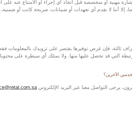
شارة مهنية أو متخصصة قبل اتخاذ أي إجراء أو الامتناع عنه على
، إلا أننا لا نقدم أي تعهدات أو ضمانات، صريحة كانت أو ضمنية،
راف ثالثة، فإن غرض توفيرها يقتصر على تزويدك بالمعلومات فقط.
مرتبطة التي قد تحصل عليها منها. ولا نمتلك أي سيطرة على محتويا
خدمين الآخرين؟
، يرجى التواصل معنا عبر البريد الإلكتروني
ce@retal.com.sa