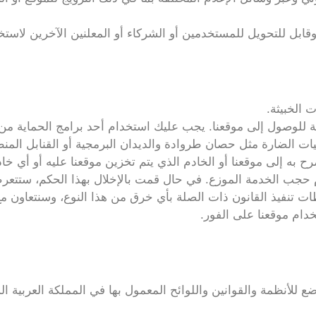
ل للتحويل للمستخدمين أو الشركاء أو المعلنين الآخرين لاستخ
ت الخبيثة.
ة للوصول إلى موقعنا. يجب عليك استخدام أحد برامج الحماية من
ت الضارة مثل حصان طروادة والديدان البرمجية أو القنابل المنط
رح به إلى موقعنا أو الخادم الذي يتم تخزين موقعنا عليه أو أي خاد
 حجب الخدمة الموزع. في حال قمت بالإخلال بهذا الحكم، ستتعرض
طات تنفيذ القانون ذات الصلة بأي خرق من هذا النوع، وسنتعاون 
ام موقعنا على الفور.
أنظمة والقوانين واللوائح المعمول بها في المملكة العربية السع