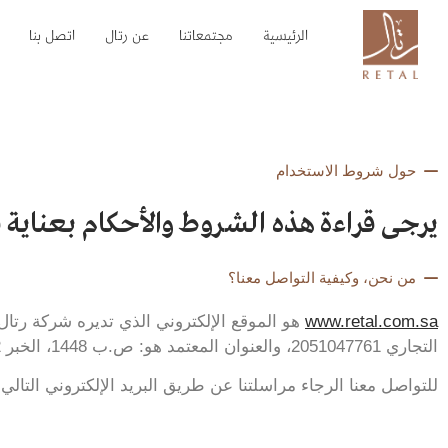
الرئيسية
مجتمعاتنا
عن رتال
اتصل بنا
حول شروط الاستخدام
يرجى قراءة هذه الشروط والأحكام بعناية ق
من نحن، وكيفية التواصل معنا؟
www.retal.com.sa
هو الموقع الإلكتروني الذي تديره شركة رتا
التجاري 2051047761، والعنوان المعتمد هو: ص.ب 1448، الخبر 31952، المملكة العربية السعودية.
للتواصل معنا الرجاء مراسلتنا عن طريق البريد الإلكتروني التالي