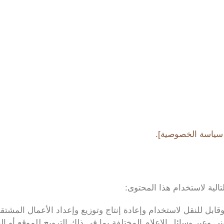
 سياسة الخصوصية].
الية لاستخدام هذا المحتوى:
ل للنقل لاستخدام وإعادة إنتاج وتوزيع وإعداد الأعمال المشتق
ي وعبر وسائل الإعلام المختلفة بما في ذلك الترويج للموقع أو ال