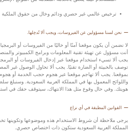
ترخيص عالمي غير حصري ودائم وخال من حقوق الملكية وقاب
نحن لسنا مسؤولين عن الفيروسات، ويجب ألا تُدخِلها.
لا نضمن أن يكون موقعنا آمنًا أو خاليًا من الفيروسات أو البرمجيا
أنت مسؤول عن تهيئة تقنية المعلومات وبرامج الكمبيوتر والمنص
يجب ألا تسيء استخدام موقعنا عبر إدخال الفيروسات أو البرمجيا
توصف بالخبيثة أو الضارة تقنيًا. يجب ألا تحاول الوصول غير المص
بموقعنا. يجب ألا تهاجم موقعنا عبر هجوم حجب الخدمة أو هجوم
واللوائح المعمول بها في المملكة العربية السعودية. وسنبلغ سل
هويتك. وفي حال وقوع مثل هذا الانتهاك، سيتوقف حقك في استخد
القوانين المطبقة في أي نزاع
يرجى ملاحظة أن شروط الاستخدام هذه وموضوعها وتكوينها تخضع لل
المملكة العربية السعودية ستكون ذات اختصاص حصري.