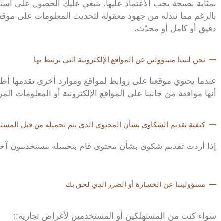
بمثابة نصيحة يجب الاعتماد عليها. ينبغي عليك الحصول على است
بالرغم مما نبذله من جهود معقولة لتحديث المعلومات على موقعنا
دقيق أو كامل أو محدّث.
نحن لسنا مسؤولين عن المواقع الإلكترونية التي نرتبط بها
عندما يحتوي موقعنا على روابط لمواقع وموارد أخرى تقدمها أط
أنها موافقة من جانبنا على المواقع الإلكترونية أو المعلومات ال
كيفية تقديم الشكاوى بشأن المحتوى الذي يتم تحميله من قبل المست
إذا أردت تقديم شكوى بشأن محتوى قام بتحميله مستخدمون آخرون
مسؤوليتنا عن الخسارة أو الضرر الذي لحق بك
سواء كنت من المستهلكين أو المستخدمين لأغراض تجارية::