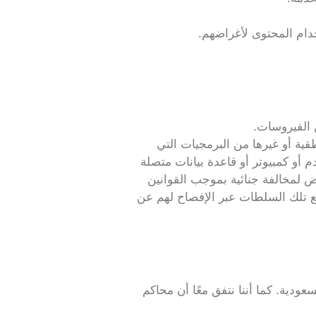
دام المحتوى لأغراضهم.
 الفيروسات.
قية أو غيرها من البرمجيات التي
م أو كمبيوتر أو قاعدة بيانات متصلة
 لمخالفة جنائية بموجب القوانين
مع تلك السلطات عبر الإفصاح لهم عن
ودية. كما أننا نتفق معًا أن محاكم