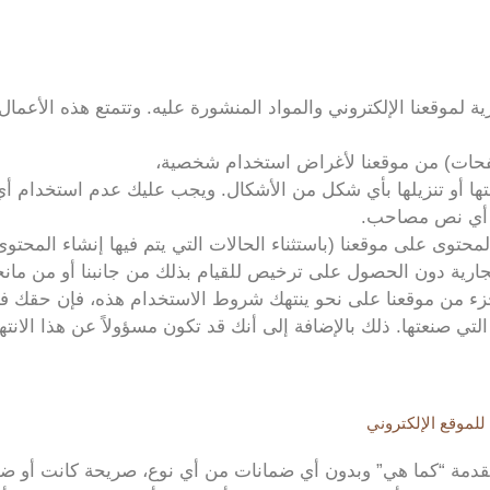
ة لموقعنا الإلكتروني والمواد المنشورة عليه. وتتمتع هذه الأعمال 
حات) من موقعنا لأغراض استخدام شخصية،
اعتها أو تنزيلها بأي شكل من الأشكال. ويجب عليك عدم استخدام 
ن أي نص مصاحب.
محتوى على موقعنا (باستثناء الحالات التي يتم فيها إنشاء المحت
رية دون الحصول على ترخيص للقيام بذلك من جانبنا أو من مانحي 
 جزء من موقعنا على نحو ينتهك شروط الاستخدام هذه، فإن حقك ف
لتي صنعتها. ذلك بالإضافة إلى أنك قد تكون مسؤولاً عن هذا الانتها
للموقع الإلكتروني
دمة “كما هي” وبدون أي ضمانات من أي نوع، صريحة كانت أو ضمن