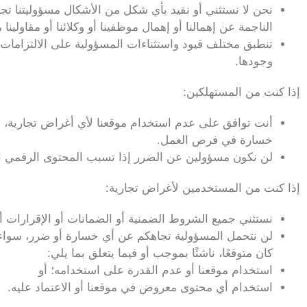
نحن لا نستثني أو نقيد بأي شكل من الأشكال مسؤوليتنا تج
الناجمة عن إهمالنا أو إهمال موظفينا أو وكلائنا أو مقاولينا
تنطبق مختلف قيود واستثناءات المسؤولية على الالتزامات ال
وجودها.
إذا كنت من المستهلكين:
أنت توافق على عدم استخدام موقعنا لأي أغراض تجارية، و
خسارة في فرص العمل.
لن نكون مسؤولين عن الضرر إذا تسبب المحتوى الرقمي ال
إذا كنت من المستخدمين لأغراض تجارية:
نستثني جميع الشروط الضمنية أو الضمانات أو الإقرارات أ
لن نتحمل المسؤولية تجاهكم عن أي خسارة أو ضرر، سواء كان
كان متوقعًا، ناشئًا بموجب أو فيما يتعلق بما يلي:
استخدام موقعنا أو عدم القدرة على استخدامه؛ أو
استخدام أي محتوى معروض في موقعنا أو الاعتماد عليه.