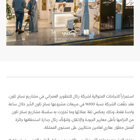
استمراراً للنجاحات المتوالية لشركة رتال للتطوير العمراني في مشاريع نساج تاون،
فقد حقّقت الشركة نسبة 100% في مبيعات مشروعها نساج تاون الخُبر خلال ساعة
واحدة فقط، وذلك يعكس ثقة عملائها وما تميّزت به سلسلة مشاريع نساج تاون
من التزامها بأعلى معايير الجودة والإتقان، ولتؤكّد رتال جدارة استحقاقها جائزة
أفضل مطوّر عقاري لعامين متتاليين على مستوى المملكة.