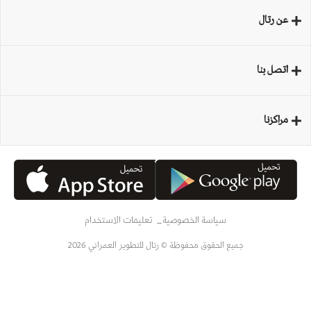
عن رتال
اتصل بنا
مراكزنا
سياسة الخصوصية
تعليمات الاستخدام
جميع الحقوق محفوظة © رتال للتطوير العمراني 2026