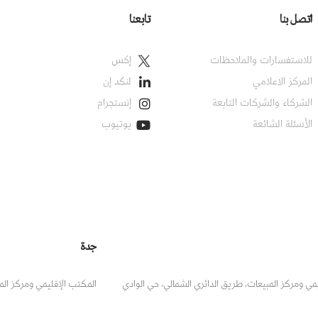
اتصل بنا
تابعنا
للاستفسارات والملاحظات
إكس
المركز الاعلامي
لنكد إن
الشركاء والشركات التابعة
إنستجرام
الأسئلة الشائعة
يوتيوب
جدة
مي ومركز المبيعات، طريق الدائري الشمالي، حي الوادي
المكتب الإقليمي ومركز المب