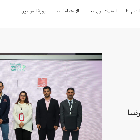
انضم لنا
المستثمرون
الاستدامة
بوابة الموردين