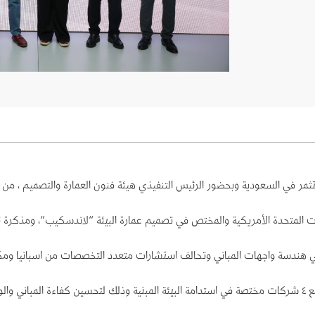
ات المتحدة الأمريكية والمختص في تصميم عمارة البيئة “لاندسكيب”، ومذكر
ي هندسة واجهات المباني وتحالف استشارات متعدد التخصصات من اسبانيا وم
كنية