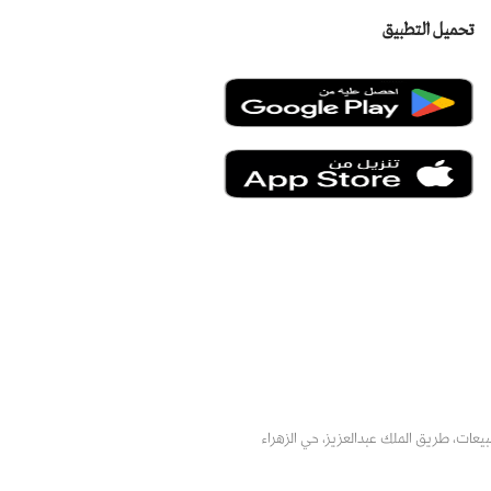
تحميل التطبيق
يعات، طريق الملك عبدالعزيز، حي الزهراء