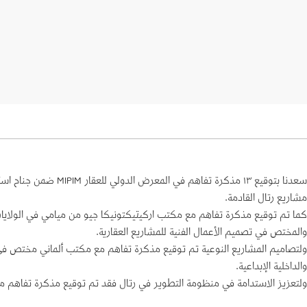
مشاريع رتال القادمة.
كما تم توقيع مذكرة تفاهم مع مكتب اركيتيكتونيكا جيو من ميامي في الولاي
والمختص في تصميم الأعمال الفنية للمشاريع العقارية.
ولتصاميم المشاريع النوعية تم توقيع مذكرة تفاهم مع مكتب ألماني مختص ف
والداخلية الإبداعية.
ولتعزيز الاستدامة في منظومة التطوير في رتال فقد تم توقيع مذكرة تفاهم مع ٤ شركات مختصة في استدامة البيئة المبنية وذلك لتحسين كفاءة المباني والوحدات الس