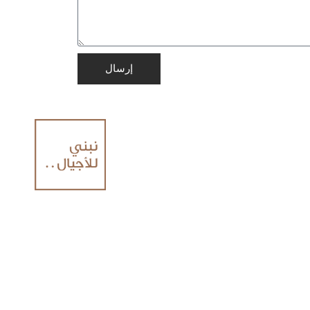
إرسال