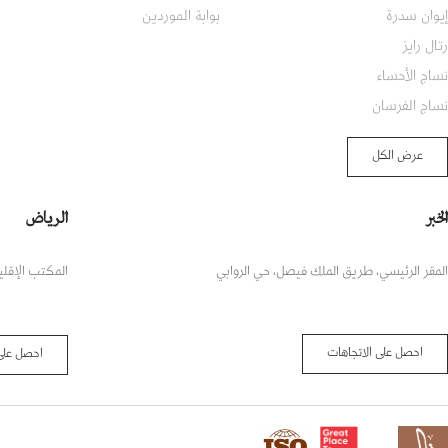
إيوان سدرة
بوابة الموردين
رتال رايز
نساج الأحساء
نساج الفرسان
عرض الكل
الخبر
الرياض
المقر الرئيسي، طريق الملك فيصل، حي الروابي
المكتب الإقلي
احصل على الاتجاهات
احصل على 