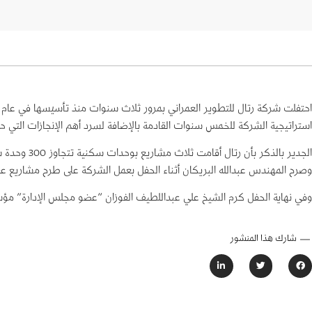
استراتيجية الشركة للخمس سنوات القادمة بالإضافة لسرد أهم الإنجازات التي ح
الجدير بالذ
وصرح المهندس عبدالله البريكان أثناء الحفل بعمل الشركة على طرح مشاريع عق
وفي نهاية الحفل كرم الشيخ علي عبداللطيف الفوزان “عضو مجلس الإدارة” مؤس
شارك هذا المنشور