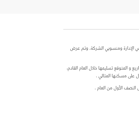
يك الخبر، بحضور أعضاء مجلس الإدارة ومنسوبي الشركة. وتم عرض
ا في بناء هذه المشاريع و المتوقع تسليمها خلال العام القادم،
 على مسكنها المثالي .
النصف الأول من العام .