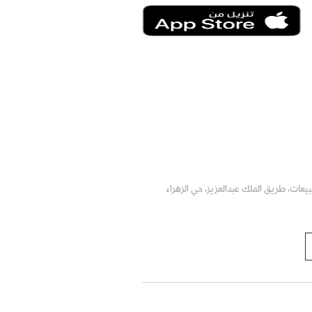
يعات، طريق الملك عبدالعزيز، حي الزهراء